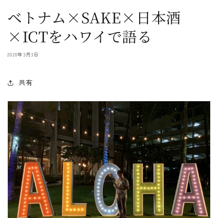
ベトナム×SAKE×日本酒
×ICTをハワイで語る
2020年3月3日
共有