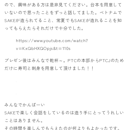
ので、興味がある方は是非見てください。台本を用意して
いないので思ったことをずっと話してました。ベトナムで
SAKEが造られてること、常夏でもSAKEが造れることを知
ってもらえたらそれだけで十分でした。
https://www.youtube.com/watch?
v=KxQbHXQOpjs&t=110s
プレゼン後はみんなで乾杯～。PTCの本部からPTCJのため
だけに寿司と刺身を用意して頂けました！！
みんなでかんぱーい
SAKEで楽しく会話をしているのは造り手にとってうれしい
ことはありません。
その時間を楽しんでもらえたのが何よりもよかったです。