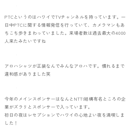
PTCというのはハワイでTVチャンネルを持っています。一
日中PTCに関する情報発信を行っていて、カメラマンもあ
ちこち歩きまわっていました。来場者数は過去最大の4000
人来たみたいですね
アロハシャツが正装なんでみんなアロハです。慣れるまで
違和感がありました笑
今年のメインスポンサーはなんとNTT!結構有名ところの企
業がズラリとスポンサーで入っています。
初日の夜はレセプションでハワイの心地よい夜を満喫しま
した！