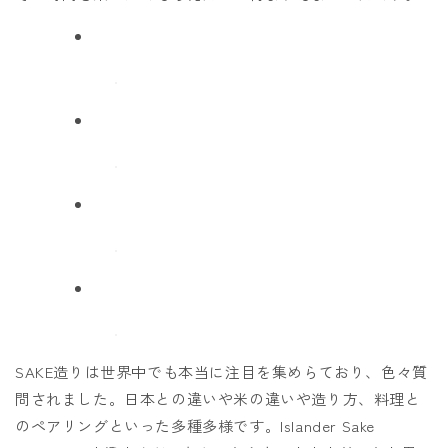
SAKE造りは世界中でも本当に注目を集めらており、色々質
問されました。日本との違いや米の違いや造り方、料理と
のペアリングといった多種多様です。Islander Sake