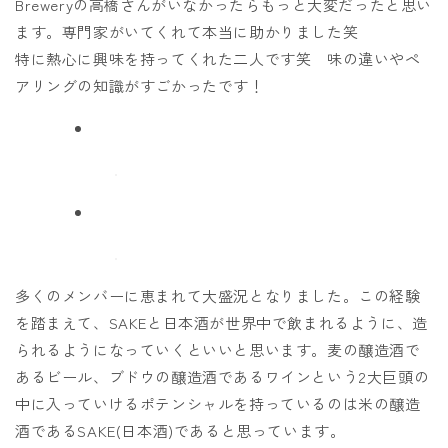
Breweryの高橋さんがいなかったらもっと大変だったと思い
ます。専門家がいてくれて本当に助かりました笑
特に熱心に興味を持ってくれた二人です笑 味の違いやペ
アリングの知識がすごかったです！
多くのメンバーに恵まれて大盛況となりました。この経験
を踏まえて、SAKEと日本酒が世界中で飲まれるように、造
られるようになっていくといいと思います。麦の醸造酒で
あるビール、ブドウの醸造酒であるワインという2大巨頭の
中に入っていけるポテンシャルを持っているのは米の醸造
酒であるSAKE(日本酒)であると思っています。