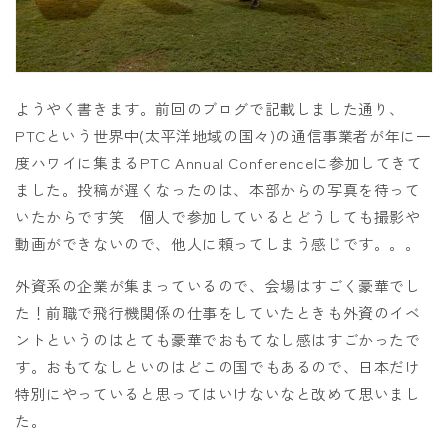
ようやく書きます。前回のブログで記載しました通り、
PTCという世界中(太平洋地域の国々)の通信事業者が年に一
度ハワイに集まるPTC Annual Conferenceに参加してきて
ました。投稿が遅くなったのは、本部からの写真を待って
いたからです笑 個人で参加しているとどうしても撮影や
動画ができないので、他人に頼ってしまう感じです。。。
外資系の企業が集まっているので、会場はすごく豪華でし
た！前職で飛行機関係の仕事をしていたときも外資のイベ
ントというのはとても豪華でおもてなし感はすごかったで
す。おもてなしといのはどこの国でもあるので、日本だけ
特別にやっていると思ってはいけないなと改めて思いまし
た。