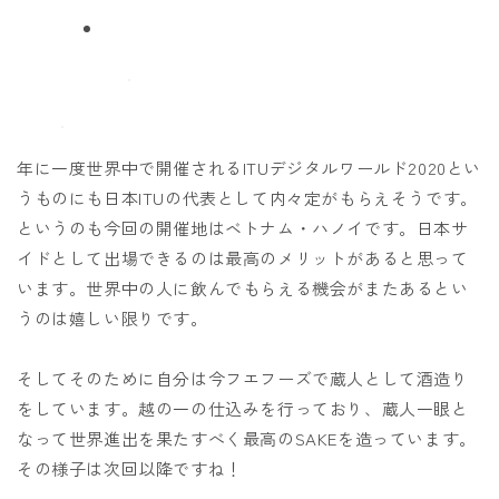
年に一度世界中で開催されるITUデジタルワールド2020とい
うものにも日本ITUの代表として内々定がもらえそうです。
というのも今回の開催地はベトナム・ハノイです。日本サ
イドとして出場できるのは最高のメリットがあると思って
います。世界中の人に飲んでもらえる機会がまたあるとい
うのは嬉しい限りです。
そしてそのために自分は今フエフーズで蔵人として酒造り
をしています。越の一の仕込みを行っており、蔵人一眼と
なって世界進出を果たすべく最高のSAKEを造っています。
その様子は次回以降ですね！