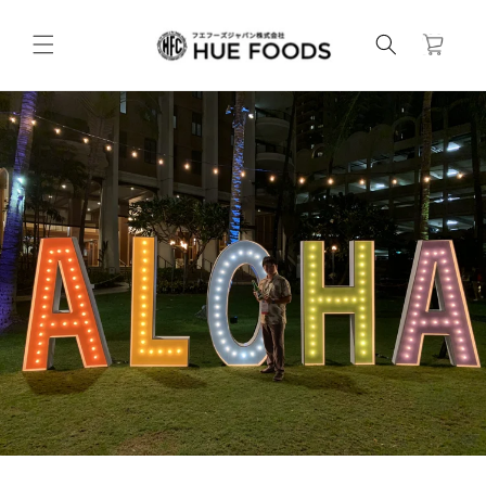
コンテンツ
カ
に進む
ー
ト