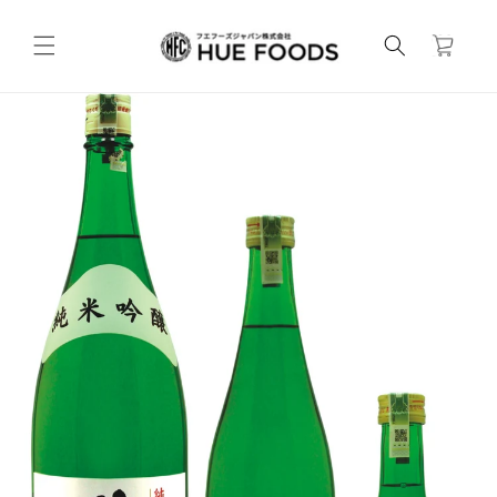
コンテンツ
カ
に進む
ー
ト