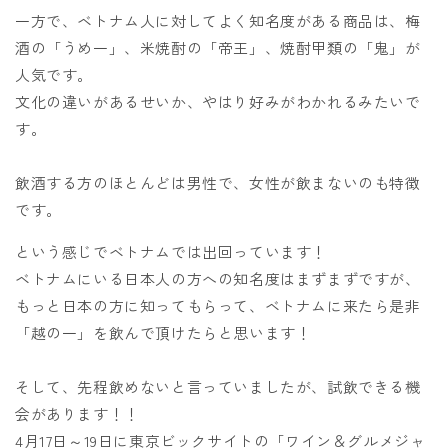
一方で、ベトナム人に対してよく知名度がある商品は、梅
酒の「うめ一」、米焼酎の「帝王」、焼酎甲類の「鬼」が
人気です。
文化の違いがあるせいか、やはり好みがわかれるみたいで
す。
飲酒する方のほとんどは男性で、女性が飲まないのも特徴
です。
という感じでベトナムでは出回っています！
ベトナムにいる日本人の方への知名度はまずまずですが、
もっと日本の方に知ってもらって、ベトナムに来たら是非
「越の一」を飲んで頂けたらと思います！
そして、先程飲めないと言っていましたが、試飲できる機
会があります！！
4月17日～19日に東京ビックサイトの「ワイン＆グルメジャ