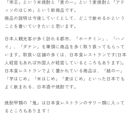
「帝王」という米焼酎と「麦の一」という麦焼酎と「アテ
ィソのはじめ」という新商品です。
商品の説明は今後していくとして、どこで飲めるかという
ことを書いていきたいと思います。
日本人観光客が多く訪れる都市、「ホーチミン」、「ハノ
イ」、「ダナン」を筆頭に商品を多く取り扱ってもらって
います。取扱い店舗の多くは、日本食レストランです(日本
人経営もあれば外国人が経営しているところもあります)。
日本食レストランでよく置かれている商品は、「越の一」
「芋はじめ」「米はじめ」「麦はじめ」といった日本でも
よく飲まれる、日本酒や焼酎です。
焼酎甲類の「鬼」は日本食レストランのサワー類に入って
るところもあります！