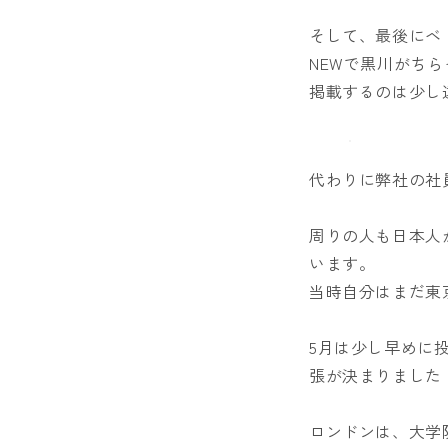
そして、最後にベ
NEWで黒川がち
掲載するのは少し
代わりに弊社の社
周りの人も日本人
います。
当時自分はまだ東
5月は少し早めに
張が決まりました
ロンドンは、大学