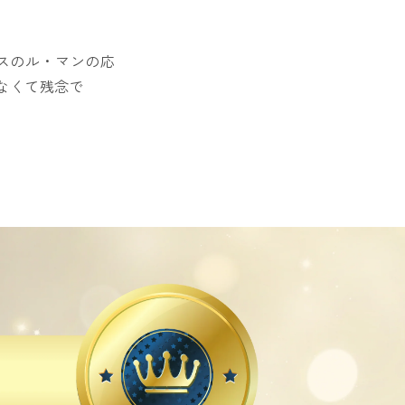
スのル・マンの応
なくて残念で