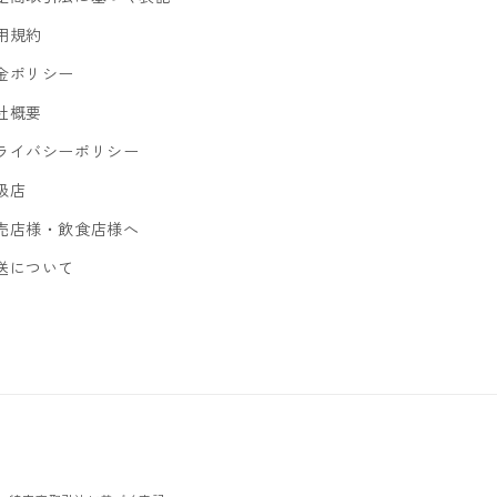
用規約
金ポリシー
社概要
ライバシーポリシー
扱店
売店様・飲食店様へ
送について