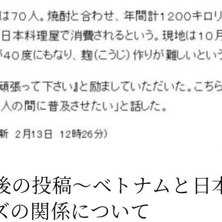
後の投稿～ベトナムと日
ズの関係について