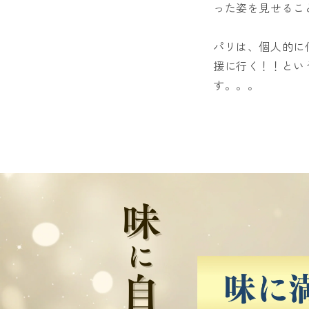
った姿を見せるこ
パリは、個人的に
援に行く！！とい
す。。。