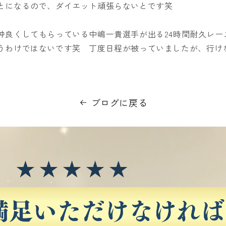
とになるので、ダイエット頑張らないとです笑
仲良くしてもらっている中嶋一貴選手が出る24時間耐久レー
うわけではないです笑 丁度日程が被っていましたが、行け
ブログに戻る