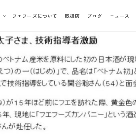
品
フエフーズについて
取扱店
ブログ
ニュース