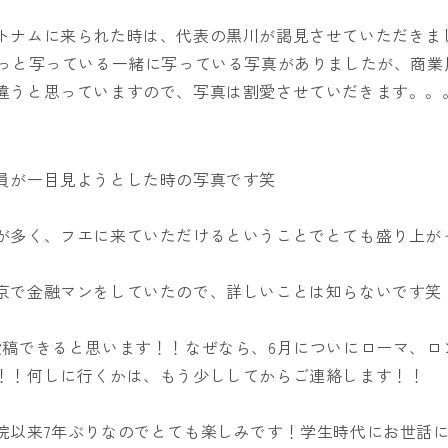
トナムに来られた時は、代表の黒川が謁見させていただきま
らっと写っている一緒に写っている写真がありましたが、商業
違うと思っていますので、写真は割愛させていだきます。。
員が一目見ようとした時の写真です笑
が多く、フエに来ていただけるということでとても盛り上が
京で金融マンをしていたので、詳しいことは知らないです笑
投稿できると思います！！なぜなら、6月についにローマ、ロ
！！何しに行くかは、もう少ししてからご連絡します！！
院以来7年ぶりなのでとても楽しみです！学生時代にお世話