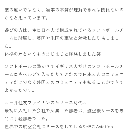
葉の違いではなく、物事の本質が理解できれば関係ないの
かなと思っています。
遊びの方は、主に日本人で構成されているソフトボールチ
ームに所属し、英国や米国の軍隊と対戦したりもしまし
た。
体格の差というものまじまじと経験しました笑
ソフトボールの繋がりでイギリス人だけのソフトボールチ
ームにもヘルプで入ったりできたので日本人とのコミュニ
ティだけでなく外国人のコミュニティも知ることができて
よかったです。
～三井住友ファイナンス＆リース時代～
最初に入社した会社で所属した部署は、航空機リースを専
門に手軽部署でした。
世界中の航空会社にリースをしてしるSMBC Aviation