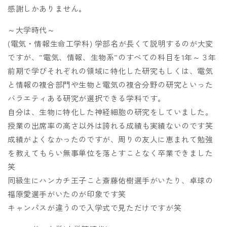
感謝しかありません。
～大学時代～
(電気・情報生命工学科) 学部名が長くて説明するのが大変
ですが、”電気、情報、生物系”のすべての科目を1年～３年
前期で学びそれぞれの領域に特化した研究もしくは、電気
と情報の複合部門や生物と電気の複合分野の研究といった
バラエティある研究が選択できる学科です。
自分は、生物に特化した神経細胞の研究をしていました。
授業の出席率の高さ以外は誇れる成績も実績ないのです笑
成績がよくなかったのですが、周りの友人に恵まれて勉強
を教えてもらい無事単位を落とすことなく卒業できました
笑
同級生にハンカチ王子こと斎藤佑樹選手がいたり、卓球の
福原愛選手がいたのが印象です笑
キャンパスが違うので入学式で見ただけですが笑