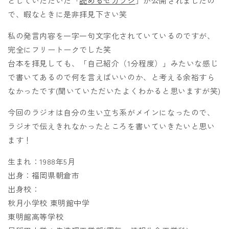
としていただいた「
読めるセカラジ
」が公開されましたの
で、暇なときに是非拝見下さい笑
私の発言内容を一字一句文字化されていているのですが、
完全にフリートークでした笑
台本を拝見しても、「自己紹介（1分程度）」みたいな感じ
で書いてあるので何を言えばいいのか、と考える余裕すら
なかったです(聞いていただいたよくわかると思いますが笑)
今回のラジオは自分の生い立ち系がメインになったので、
ラジオで伝えきれなかったところを書いていきたいと思い
ます！
生まれ：1988年5月
出身：福岡県朝倉市
出身校：
秋月小学校 東明館中学
東明館高等学校