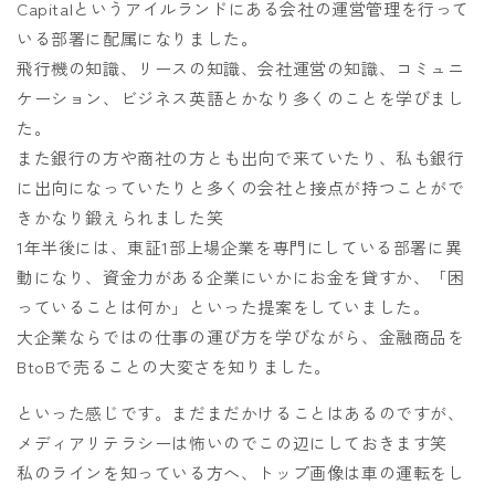
Capitalというアイルランドにある会社の運営管理を行って
いる部署に配属になりました。
飛行機の知識、リースの知識、会社運営の知識、コミュニ
ケーション、ビジネス英語とかなり多くのことを学びまし
た。
また銀行の方や商社の方とも出向で来ていたり、私も銀行
に出向になっていたりと多くの会社と接点が持つことがで
きかなり鍛えられました笑
1年半後には、東証1部上場企業を専門にしている部署に異
動になり、資金力がある企業にいかにお金を貸すか、「困
っていることは何か」といった提案をしていました。
大企業ならではの仕事の運び方を学びながら、金融商品を
BtoBで売ることの大変さを知りました。
といった感じです。まだまだかけることはあるのですが、
メディアリテラシーは怖いのでこの辺にしておきます笑
私のラインを知っている方へ、トップ画像は車の運転をし